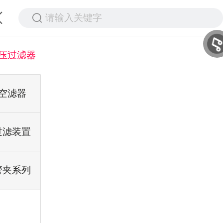
请输入关键字
压过滤器
空滤器
过滤装置
管夹系列